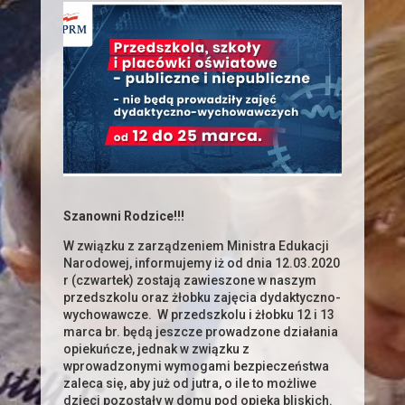
Szanowni Rodzice!!!
W związku z zarządzeniem Ministra Edukacji
Narodowej, informujemy iż od dnia 12.03.2020
r (czwartek) zostają zawieszone w naszym
przedszkolu oraz żłobku zajęcia dydaktyczno-
wychowawcze. W przedszkolu i żłobku 12 i 13
marca br. będą jeszcze prowadzone działania
opiekuńcze, jednak w związku z
wprowadzonymi wymogami bezpieczeństwa
zaleca się, aby już od jutra, o ile to możliwe
dzieci pozostały w domu pod opieka bliskich.