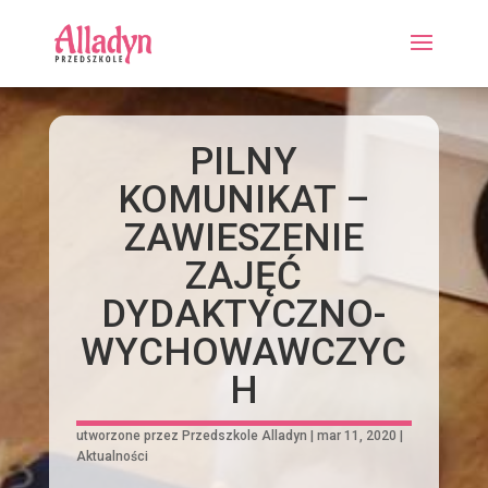
PILNY
KOMUNIKAT –
ZAWIESZENIE
ZAJĘĆ
DYDAKTYCZNO-
WYCHOWAWCZYC
H
utworzone przez
Przedszkole Alladyn
|
mar 11, 2020
|
Aktualności