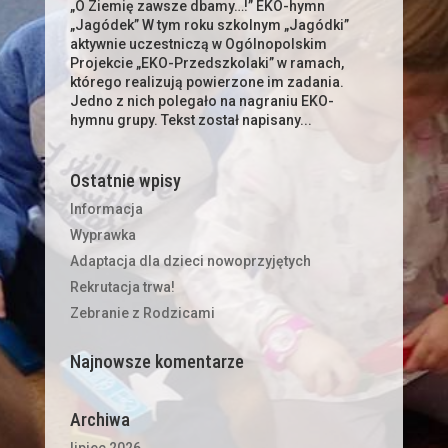
„O Ziemię zawsze dbamy…!” EKO-hymn
„Jagódek” W tym roku szkolnym „Jagódki”
aktywnie uczestniczą w Ogólnopolskim
Projekcie „EKO-Przedszkolaki” w ramach,
którego realizują powierzone im zadania.
Jedno z nich polegało na nagraniu EKO-
hymnu grupy. Tekst został napisany...
Ostatnie wpisy
Informacja
Wyprawka
Adaptacja dla dzieci nowoprzyjętych
Rekrutacja trwa!
Zebranie z Rodzicami
Najnowsze komentarze
Archiwa