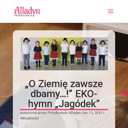
„O Ziemię zawsze
dbamy…!” EKO-
hymn „Jagódek”
utworzone przez
Przedszkole Alladyn
|
kw. 12, 2021
|
Aktualności