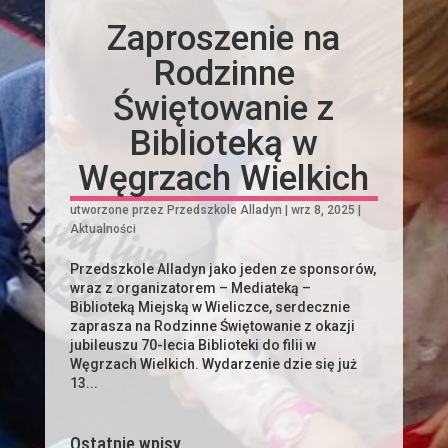
Zaproszenie na
Rodzinne
Świętowanie z
Biblioteką w
Węgrzach Wielkich
utworzone przez
Przedszkole Alladyn
|
wrz 8, 2025
|
Aktualności
Przedszkole Alladyn jako jeden ze sponsorów,
wraz z organizatorem – Mediateką –
Biblioteką Miejską w Wieliczce, serdecznie
zaprasza na Rodzinne Świętowanie z okazji
jubileuszu 70-lecia Biblioteki do filii w
Węgrzach Wielkich. Wydarzenie dzie się już
13...
Ostatnie wpisy