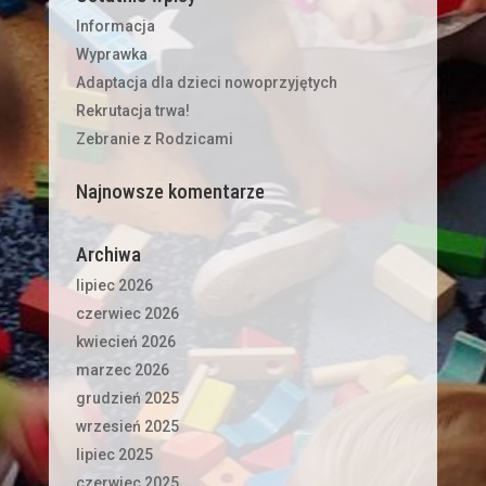
Informacja
Wyprawka
Adaptacja dla dzieci nowoprzyjętych
Rekrutacja trwa!
Zebranie z Rodzicami
Najnowsze komentarze
Archiwa
lipiec 2026
czerwiec 2026
kwiecień 2026
marzec 2026
grudzień 2025
wrzesień 2025
lipiec 2025
czerwiec 2025