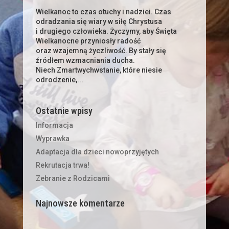
Wielkanoc to czas otuchy i nadziei. Czas
odradzania się wiary w siłę Chrystusa
i drugiego człowieka. Życzymy, aby Święta
Wielkanocne przyniosły radość
oraz wzajemną życzliwość. By stały się
źródłem wzmacniania ducha.
Niech Zmartwychwstanie, które niesie
odrodzenie,...
Ostatnie wpisy
Informacja
Wyprawka
Adaptacja dla dzieci nowoprzyjętych
Rekrutacja trwa!
Zebranie z Rodzicami
Najnowsze komentarze