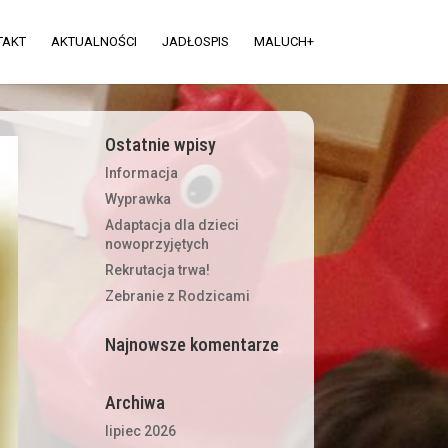
TAKT
AKTUALNOŚCI
JADŁOSPIS
MALUCH+
Ostatnie wpisy
Informacja
Wyprawka
Adaptacja dla dzieci
nowoprzyjętych
Rekrutacja trwa!
Zebranie z Rodzicami
Najnowsze komentarze
Archiwa
lipiec 2026