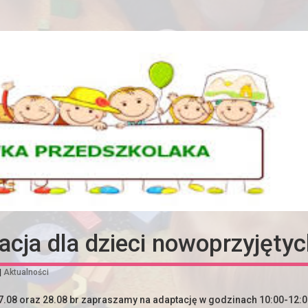
acja dla dzieci nowoprzyjęty
|
Aktualności
7.08 oraz 28.08 br zapraszamy na adaptację w godzinach 10:00-12:0