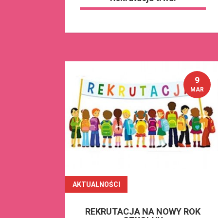
9
MAR
AKTUALNOŚCI
czytaj dalej
REKRUTACJA NA NOWY ROK