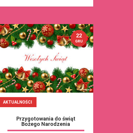
22
GRU
AKTUALNOŚCI
czytaj dalej
Przygotowania do świąt
Bożego Narodzenia