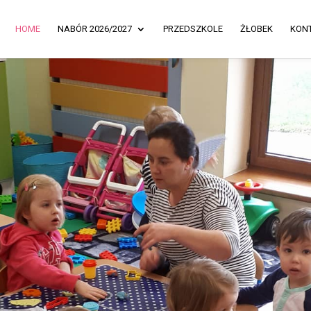
HOME
NABÓR 2026/2027
PRZEDSZKOLE
ŻŁOBEK
KON