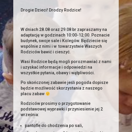
Drogie Dzieci! Drodzy Rodzice!
W dniach 28.08 oraz 29.08 br zapraszamy na
adaptację w godzinach 10:00-12:00. Poznacie
budynek, swoje sale i Kolegów. Będziecie się
wspólnie z nimi i w towarzystwie Waszych
Rodziców bawić i cieszyć.
Wasi Rodzice będą mogli porozmawiać z nami
i uzyskać informacje i odpowiedzi na
wszystkie pytania, obawy i wątpliwości.
Po skończonej zabawie jeśli pogoda dopisze
będzie możliwość skorzystania z naszego
placu zabaw
Rodziców prosimy o przygotowanie
podstawowej wyprawki i przyniesienie jej 2
września:
pantofle do chodzenia po sali,