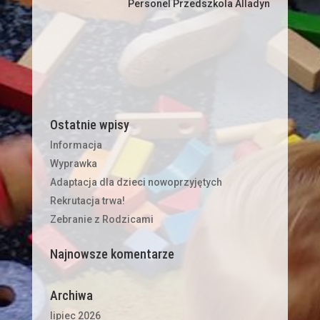
Personel Przedszkola Alladyn
Ostatnie wpisy
Informacja
Wyprawka
Adaptacja dla dzieci nowoprzyjętych
Rekrutacja trwa!
Zebranie z Rodzicami
Najnowsze komentarze
Archiwa
lipiec 2026