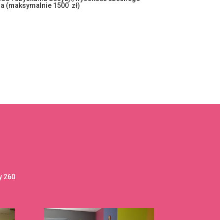
a (maksymalnie 1500 zł)
y 260