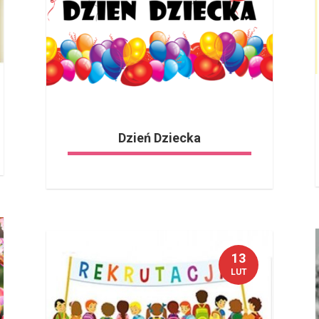
Dzień Dziecka
13
LUT