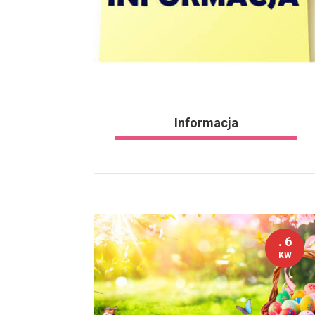
Informacja
. 6
KW