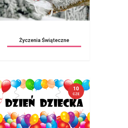
Życzenia Świąteczne
10
CZE