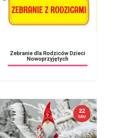
Zebranie dla Rodziców Dzieci
Nowoprzyjętych
22
GRU