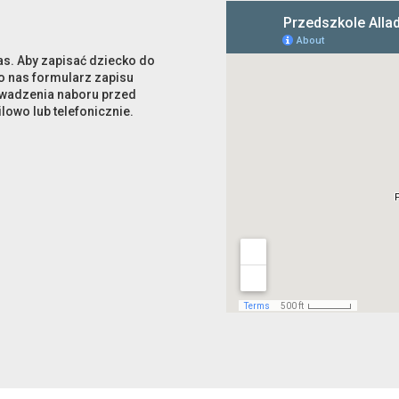
as. Aby zapisać dziecko do
do nas formularz zapisu
rowadzenia naboru przed
lowo lub telefonicznie.