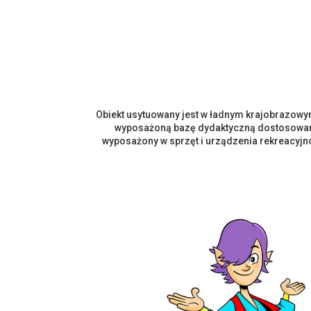
Obiekt usytuowany jest w ładnym krajobrazowy
wyposażoną bazę dydaktyczną dostosowaną
wyposażony w sprzęt i urządzenia rekreacyjn