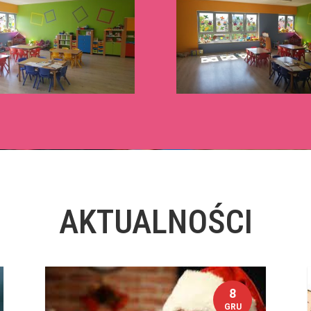
AKTUALNOŚCI
8
GRU