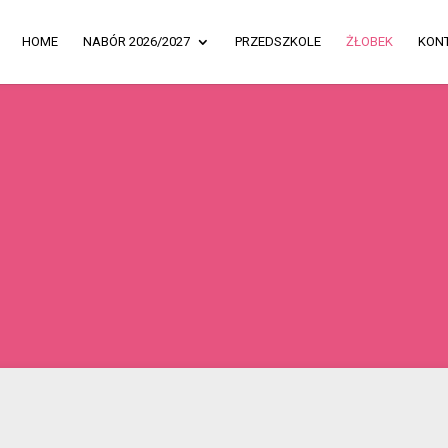
HOME
NABÓR 2026/2027
PRZEDSZKOLE
ŻŁOBEK
KON